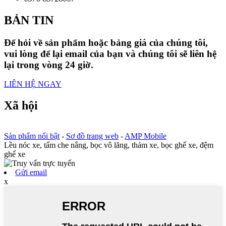
BẢN TIN
Để hỏi về sản phẩm hoặc bảng giá của chúng tôi,
vui lòng để lại email của bạn và chúng tôi sẽ liên hệ
lại trong vòng 24 giờ.
LIÊN HỆ NGAY
Xã hội
Sản phẩm nổi bật
-
Sơ đồ trang web
-
AMP Mobile
Lều nóc xe, tấm che nắng, bọc vô lăng, thảm xe, bọc ghế xe, đệm
ghế xe
Gửi email
x