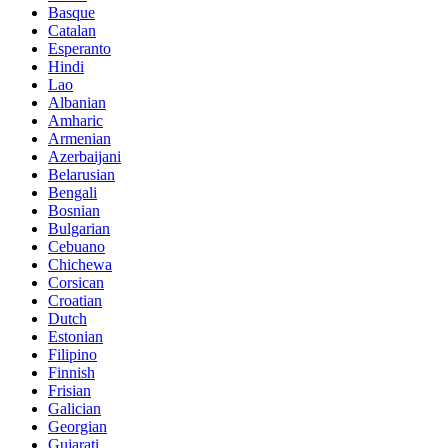
Basque
Catalan
Esperanto
Hindi
Lao
Albanian
Amharic
Armenian
Azerbaijani
Belarusian
Bengali
Bosnian
Bulgarian
Cebuano
Chichewa
Corsican
Croatian
Dutch
Estonian
Filipino
Finnish
Frisian
Galician
Georgian
Gujarati