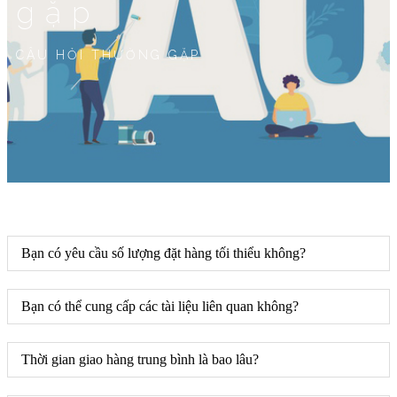
gặp
CÂU HỎI THƯỜNG GẶP
Bạn có yêu cầu số lượng đặt hàng tối thiểu không?
Bạn có thể cung cấp các tài liệu liên quan không?
Thời gian giao hàng trung bình là bao lâu?