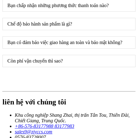
Bạn chấp nhận những phương thức thanh toán nào?
Chế độ bảo hành sản phẩm là gì?
Bạn có đảm bảo việc giao hàng an toàn và bảo mật không?
Còn phí vận chuyển thì sao?
liên hệ với chúng tôi
Khu công nghiệp Shang Zhai, thị trấn Tân Tou, Thiên Đài,
Chiết Giang, Trung Quốc.
+86-576-83177988 83177983
sales9@zjyccs.com
0576-83728007