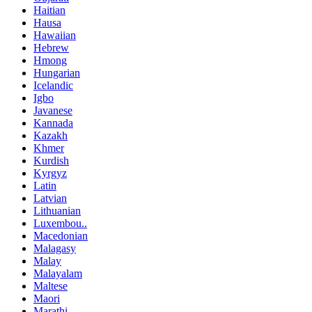
Haitian
Hausa
Hawaiian
Hebrew
Hmong
Hungarian
Icelandic
Igbo
Javanese
Kannada
Kazakh
Khmer
Kurdish
Kyrgyz
Latin
Latvian
Lithuanian
Luxembou..
Macedonian
Malagasy
Malay
Malayalam
Maltese
Maori
Marathi