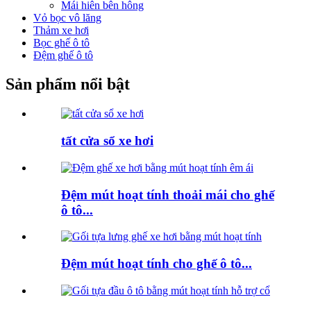
Mái hiên bên hông
Vỏ bọc vô lăng
Thảm xe hơi
Bọc ghế ô tô
Đệm ghế ô tô
Sản phẩm nổi bật
tất cửa sổ xe hơi
Đệm mút hoạt tính thoải mái cho ghế
ô tô...
Đệm mút hoạt tính cho ghế ô tô...