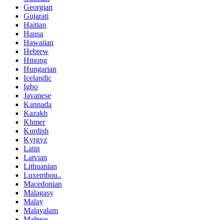
Georgian
Gujarati
Haitian
Hausa
Hawaiian
Hebrew
Hmong
Hungarian
Icelandic
Igbo
Javanese
Kannada
Kazakh
Khmer
Kurdish
Kyrgyz
Latin
Latvian
Lithuanian
Luxembou..
Macedonian
Malagasy
Malay
Malayalam
Maltese