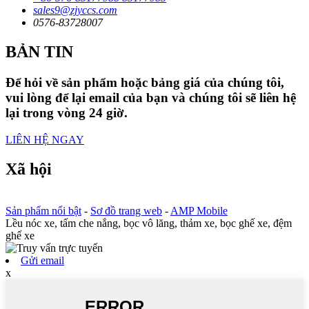
sales9@zjyccs.com
0576-83728007
BẢN TIN
Để hỏi về sản phẩm hoặc bảng giá của chúng tôi,
vui lòng để lại email của bạn và chúng tôi sẽ liên hệ
lại trong vòng 24 giờ.
LIÊN HỆ NGAY
Xã hội
Sản phẩm nổi bật
-
Sơ đồ trang web
-
AMP Mobile
Lều nóc xe, tấm che nắng, bọc vô lăng, thảm xe, bọc ghế xe, đệm
ghế xe
Gửi email
x