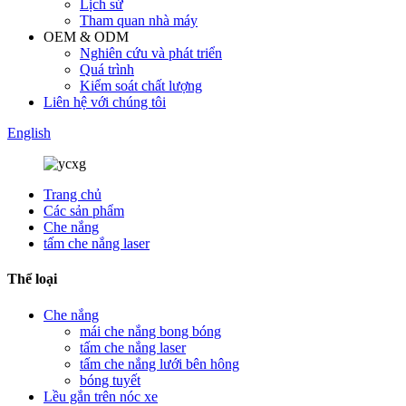
Lịch sử
Tham quan nhà máy
OEM & ODM
Nghiên cứu và phát triển
Quá trình
Kiểm soát chất lượng
Liên hệ với chúng tôi
English
Trang chủ
Các sản phẩm
Che nắng
tấm che nắng laser
Thể loại
Che nắng
mái che nắng bong bóng
tấm che nắng laser
tấm che nắng lưới bên hông
bóng tuyết
Lều gắn trên nóc xe