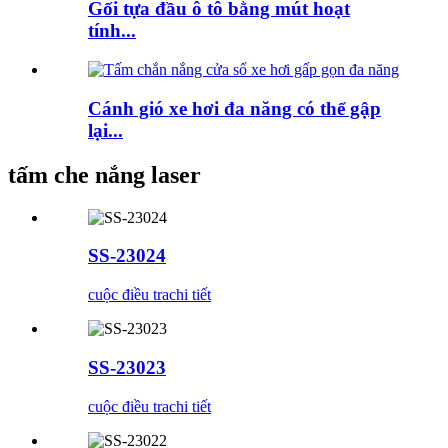
Gối tựa đầu ô tô bằng mút hoạt
tính...
Cánh gió xe hơi đa năng có thể gập
lại...
tấm che nắng laser
SS-23024
cuộc điều tra
chi tiết
SS-23023
cuộc điều tra
chi tiết