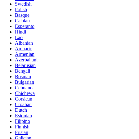
Swedish
Polish
Basque
Catalan
Esperanto
Hindi
Lao
Albanian
Amharic
Armenian
Azerbaijani
Belarusian
Bengali
Bosnian
Bulgarian
Cebuano
Chichewa
Corsican
Croatian
Dutch
Estonian
Filipino
Finnish
Frisian
Galician