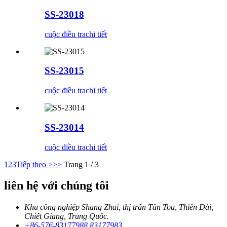
SS-23018
cuộc điều tra
chi tiết
SS-23015
cuộc điều tra
chi tiết
SS-23014
cuộc điều tra
chi tiết
1
2
3
Tiếp theo >
>>
Trang 1 / 3
liên hệ với chúng tôi
Khu công nghiệp Shang Zhai, thị trấn Tân Tou, Thiên Đài,
Chiết Giang, Trung Quốc.
+86-576-83177988 83177983