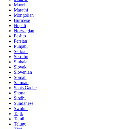
Maori
Marathi
Mongolian
Burmese
Nepali
Norwegian
Pashto
Persian
Punjabi
Serbian
Sesotho
Sinhala
Slovak
Slovenian
Somali
Samoan
Scots Gaelic
Shona
Sindhi
Sundanese
Swahili
Tajik
Tamil
Telugu