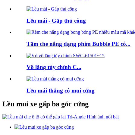
Lều mái - Gấp thủ công
Tấm che nắng dạng phim Bubble PE có...
Vô lăng tùy chỉnh C...
Lều mái thẳng có mui cứng
Lều mui xe gấp ba góc cứng