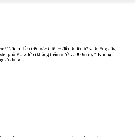
m*129cm. Lều trên nóc ô tô có điều khiển từ xa không dây,
lyester phủ PU 2 lớp (không thấm nước: 3000mm); * Khung:
 sử dụng la...