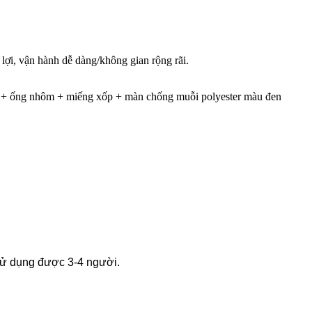
 lợi, vận hành dễ dàng/không gian rộng rãi.
r + ống nhôm + miếng xốp + màn chống muỗi polyester màu đen
 sử dụng được 3-4 người.