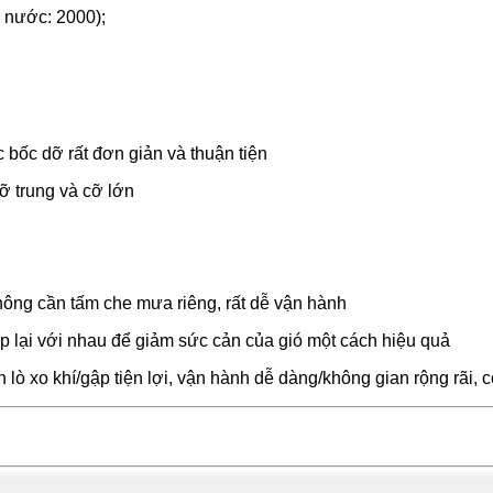
 nước: 2000);
c bốc dỡ rất đơn giản và thuận tiện
ỡ trung và cỡ lớn
hông cần tấm che mưa riêng, rất dễ vận hành
 lại với nhau để giảm sức cản của gió một cách hiệu quả
 lò xo khí/gập tiện lợi, vận hành dễ dàng/không gian rộng rãi, 