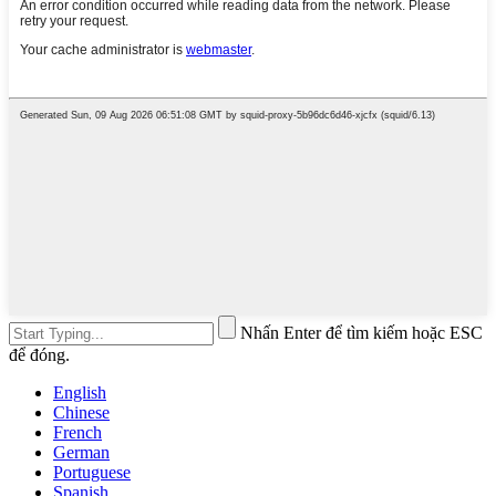
Nhấn Enter để tìm kiếm hoặc ESC
để đóng.
English
Chinese
French
German
Portuguese
Spanish