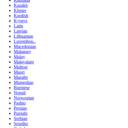
Kannada
Kazakh
Khmer
Kurdish
Kyrgyz
Latin
Latvian
Lithuanian
Luxembou..
Macedonian
Malagasy
Malay
Malayalam
Maltese
Maori
Marathi
Mongolian
Burmese
Nepali
Norwegian
Pashto
Persian
Punjabi
Serbian
Sesotho