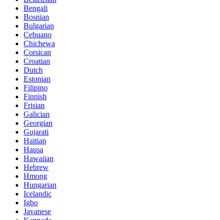
Bengali
Bosnian
Bulgarian
Cebuano
Chichewa
Corsican
Croatian
Dutch
Estonian
Filipino
Finnish
Frisian
Galician
Georgian
Gujarati
Haitian
Hausa
Hawaiian
Hebrew
Hmong
Hungarian
Icelandic
Igbo
Javanese