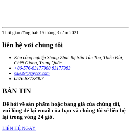
Thời gian đăng bài: 15 tháng 3 năm 2021
liên hệ với chúng tôi
Khu công nghiệp Shang Zhai, thị trấn Tân Tou, Thiên Đài,
Chiết Giang, Trung Quốc.
+86-576-83177988 83177983
sales9@zjyccs.com
0576-83728007
BẢN TIN
Để hỏi về sản phẩm hoặc bảng giá của chúng tôi,
vui lòng để lại email của bạn và chúng tôi sẽ liên hệ
lại trong vòng 24 giờ.
LIÊN HỆ NGAY